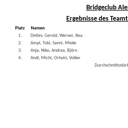
Bridgeclub Ale
Ergebnisse des Teamt
Platz
Namen
1.
Detlev, Gerold, Werner, Bea
2.
Ampi, Tobi, Sanni, Mieke
3.
Anja, Niko, Andrea, Björn
4.
Andi, Michi, Ortwin, Volker
Durchschnittsstärk