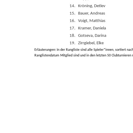
14.
Kröning, Detlev
15.
Bauer, Andreas
16.
Voigt, Matthias
17.
Kramer, Daniela
18.
Gotseva, Darina
19.
Zirrgiebel, Elke
Erläuterungen: In der Rangliste sind alle Spieler*innen, sortiert nac
Ranglistendatum Mitglied sind und in den letzten 50 Clubturnieren