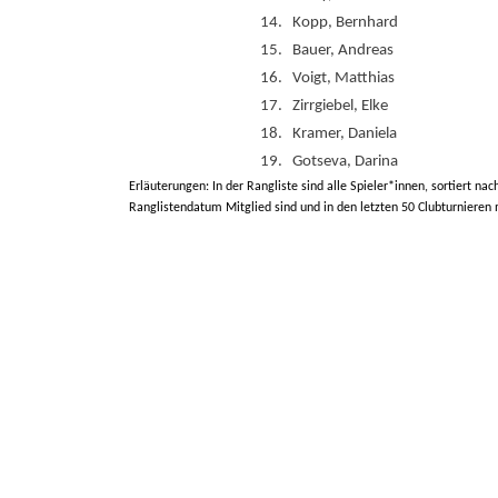
14.
Kopp, Bernhard
15.
Bauer, Andreas
16.
Voigt, Matthias
17.
Zirrgiebel, Elke
18.
Kramer, Daniela
19.
Gotseva, Darina
Erläuterungen: In der Rangliste sind alle Spieler*innen, sortiert nac
Ranglistendatum Mitglied sind und in den letzten 50 Clubturnieren