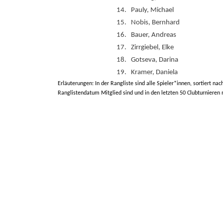
14.
Pauly, Michael
15.
Nobis, Bernhard
16.
Bauer, Andreas
17.
Zirrgiebel, Elke
18.
Gotseva, Darina
19.
Kramer, Daniela
Erläuterungen: In der Rangliste sind alle Spieler*innen, sortiert nac
Ranglistendatum Mitglied sind und in den letzten 50 Clubturnieren