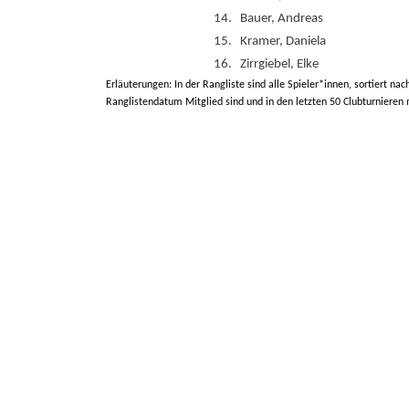
14.
Bauer, Andreas
15.
Kramer, Daniela
16.
Zirrgiebel, Elke
Erläuterungen: In der Rangliste sind alle Spieler*innen, sortiert nac
Ranglistendatum Mitglied sind und in den letzten 50 Clubturnieren