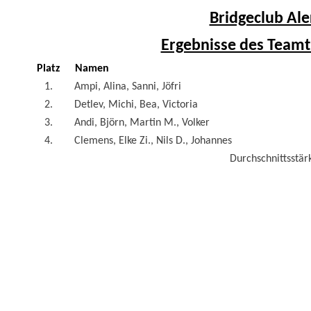
Bridgeclub Ale
Ergebnisse des Teamt
Platz
Namen
1.
Ampi, Alina, Sanni, Jöfri
2.
Detlev, Michi, Bea, Victoria
3.
Andi, Björn, Martin M., Volker
4.
Clemens, Elke Zi., Nils D., Johannes
Durchschnittsstärk