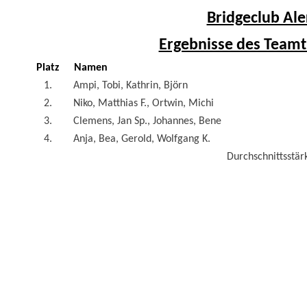
Bridgeclub Ale
Ergebnisse des Teamt
Platz
Namen
1.
Ampi, Tobi, Kathrin, Björn
2.
Niko, Matthias F., Ortwin, Michi
3.
Clemens, Jan Sp., Johannes, Bene
4.
Anja, Bea, Gerold, Wolfgang K.
Durchschnittsstärk