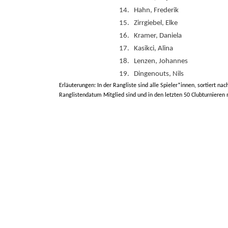
14.
Hahn, Frederik
15.
Zirrgiebel, Elke
16.
Kramer, Daniela
17.
Kasikci, Alina
18.
Lenzen, Johannes
19.
Dingenouts, Nils
Erläuterungen: In der Rangliste sind alle Spieler*innen, sortiert nac
Ranglistendatum Mitglied sind und in den letzten 50 Clubturnieren