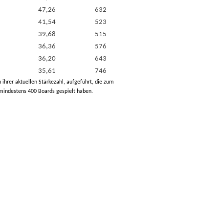
47,26
632
41,54
523
39,68
515
36,36
576
36,20
643
35,61
746
h ihrer aktuellen Stärkezahl, aufgeführt, die zum
 mindestens 400 Boards gespielt haben.