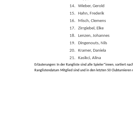
14.
Wieber, Gerold
15.
Hahn, Frederik
16.
Misch, Clemens
17.
Zirrgiebel, Elke
18.
Lenzen, Johannes
19.
Dingenouts, Nils
20.
Kramer, Daniela
21.
Kasikci, Alina
Erläuterungen: In der Rangliste sind alle Spieler*innen, sortiert nac
Ranglistendatum Mitglied sind und in den letzten 50 Clubturnieren