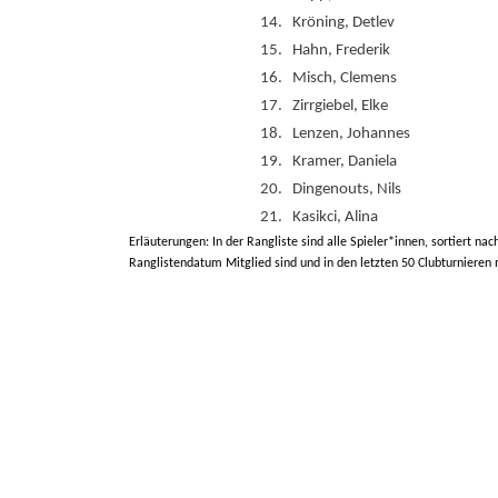
14.
Kröning, Detlev
15.
Hahn, Frederik
16.
Misch, Clemens
17.
Zirrgiebel, Elke
18.
Lenzen, Johannes
19.
Kramer, Daniela
20.
Dingenouts, Nils
21.
Kasikci, Alina
Erläuterungen: In der Rangliste sind alle Spieler*innen, sortiert nac
Ranglistendatum Mitglied sind und in den letzten 50 Clubturnieren