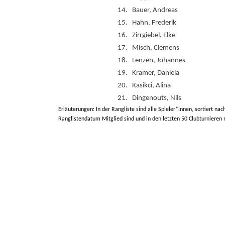
14.
Bauer, Andreas
15.
Hahn, Frederik
16.
Zirrgiebel, Elke
17.
Misch, Clemens
18.
Lenzen, Johannes
19.
Kramer, Daniela
20.
Kasikci, Alina
21.
Dingenouts, Nils
Erläuterungen: In der Rangliste sind alle Spieler*innen, sortiert nac
Ranglistendatum Mitglied sind und in den letzten 50 Clubturnieren