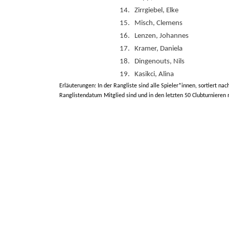
14.
Zirrgiebel, Elke
15.
Misch, Clemens
16.
Lenzen, Johannes
17.
Kramer, Daniela
18.
Dingenouts, Nils
19.
Kasikci, Alina
Erläuterungen: In der Rangliste sind alle Spieler*innen, sortiert nac
Ranglistendatum Mitglied sind und in den letzten 50 Clubturnieren