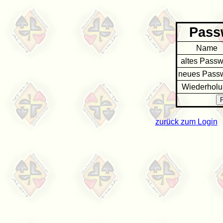
Pass
Name
altes Passw
neues Passw
Wiederhol
zurück zum Login