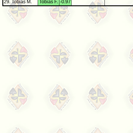
29. Tobias M.
Tobias F.
-0.97